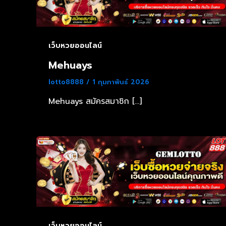
เว็บหวยออนไลน์
Mehuays
lotto8888
/
1 กุมภาพันธ์ 2026
Mehuays สมัครสมาชิก […]
เว็บหวยออนไลน์