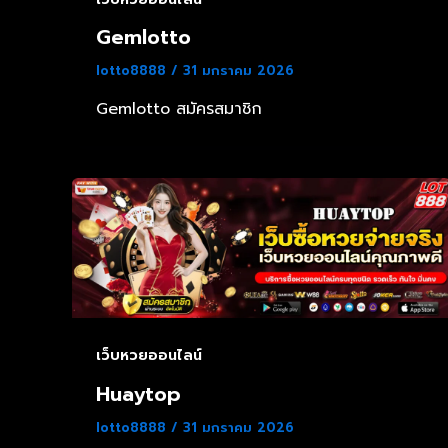
Gemlotto
lotto8888
/
31 มกราคม 2026
Gemlotto สมัครสมาชิก
เว็บหวยออนไลน์
Huaytop
lotto8888
/
31 มกราคม 2026