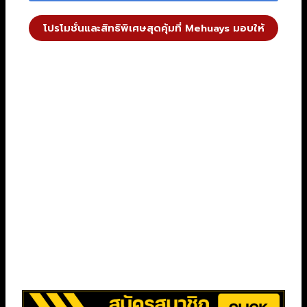
โปรโมชั่นและสิทธิพิเศษสุดคุ้มที่ Mehuays มอบให้
โบนัสต้อนรับแรงมาก
รับโบนัสสูงเมื่อสมัครใหม่
และฝากเงินครั้งแรก ช่วยเพิ่มทุนตั้งแต่เริ่มเล่น
โบนัสเติมเงินทุกยอด
ฝากเพิ่มทุกครั้งก็รับโบนัส
เพิ่ม ทุนหมุนเวียนนาน เหมาะกับคนเล่นต่อเนื่อง
คืนยอดเสียแบบใจดี
คืนรายวันและรายสัปดาห์
ช่วยลดความเจ็บปวดเมื่อไม่ถูก ยังมีเงินเหลือเล่น
ต่อได้
รางวัลพิเศษและกิจกรรมประจำสัปดาห์
ลุ้นรับ
เครดิตฟรี เงินสด ของรางวัลจริง หรือโบนัส
พิเศษ เพิ่มความสนุก
เลขเด็ดและเคล็ดลับจากทีมงาน
มีการแจกเลข
วิเคราะห์ แจกสูตร เลขมงคล และกลุ่ม VIP ช่วย
เพิ่มโอกาสถูกรางวัล