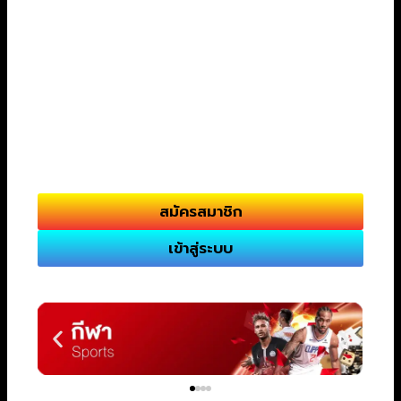
ไวภายใน 10-30 วินาที
อัปเดทผลหวยเร็วที่สุด
รู้ผลทันทีที่หวยออก
ถอนรางวัลได้เลยทันใด จ่ายครบเต็มยอด
โปรโมชั่นจัดหนักทุกสัปดาห์
โบนัสต้อนรับสูง
โบนัสเติมเงินทุกครั้ง คืนยอดเสียรายวัน-ราย
สัปดาห์ + รางวัลใหญ่พิเศษ
บริการลูกค้าดีเยี่ยม 24 ชม.
ทีมงานมืออาชีพ
ตอบไว เอาใจใส่ แก้ปัญหาได้จริง ไม่มีทิ้งให้รอ
สมัครสมาชิก
เข้าสู่ระบบ