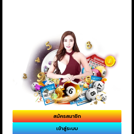
เว็บหวย
ที่ได้รับความไว้วางใจสูงสุดในวงการตอนนี้ คุณ
สามารถเล่นได้แบบไม่ต้องกังวลใจ ทุ่มสุดตัวได้เต็มที่
สมัครสมาชิก
เข้าสู่ระบบ