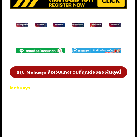
สรุป Mehuays คือเว็บแทงหวยที่คุณต้องลองในยุคนี้
Mehuays
ไม่ได้เป็นแค่
เว็บซื้อหวย
ธรรมดา แต่เป็น
แพลตฟอร์มที่เข้าใจหัวใจของนักแทงหวยไทยอย่างแท้จริง ด้วย
หวยครบทุกประเภท
ซื้อหวยไม่อั้น
อัตราจ่ายสูงสุด ระบบที่ทัน
สมัย รวดเร็ว และปลอดภัยระดับพรีเมียม ทำให้ที่นี่กลายเป็นบ้าน
หลังใหม่ของคนที่อยากเล่นหวยแบบมือโปร คุณจะได้ทั้งความ
สะดวก ความคุ้มค่า และโอกาสในการลุ้นรวยที่มากกว่าที่อื่น
ชัดเจน