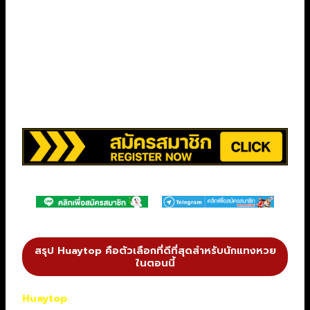
รางวัลพิเศษและกิจกรรมประจำสัปดาห์
ลุ้นรับ
เครดิตฟรี ของรางวัลจริง หรือเงินสดเพิ่มเติม
เพิ่มความสนุกให้การแทงหวย
แจกเลขเด็ดและวิเคราะห์จากทีมงาน
มีกลุ่ม
VIP และโพสต์เลขเด็ดภายในเว็บ ช่วยเพิ่มโอกาส
ถูกรางวัลให้สมาชิก
สรุป Huaytop คือตัวเลือกที่ดีที่สุดสำหรับนักแทงหวย
ในตอนนี้
Huaytop
ไม่ได้เป็นแค่
เว็บหวย
อีกเว็บหนึ่ง แต่เป็น