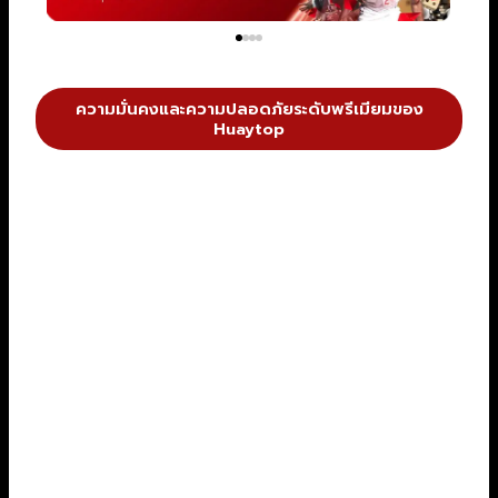
ความมั่นคงและความปลอดภัยระดับพรีเมียมของ
Huaytop
ในยุคที่เว็บหวยผุดขึ้นมาเหมือนดอกเห็ด การเลือกเว็บที่น่าเชื่อถือ
จึงสำคัญมาก
Huaytop
สร้างความมั่นใจให้ผู้เล่นด้วยระบบ
รักษาความปลอดภัยข้อมูลระดับธนาคาร การเข้ารหัส SSL 256-
bit ป้องกันการรั่วไหลของข้อมูลส่วนตัวและรายละเอียดบัญชี ไม่
เคยมีประวัติปัญหาโกงหรือปิดเว็บหนี ทำให้เซียนหวยหลายคน
ย้ายมาที่นี่แบบถาวร
ทุกการจ่ายเงินรางวัลเป็นไปตามกติกาที่ประกาศไว้ชัดเจน 100%
ไม่มีการปรับเปลี่ยนเงื่อนไขย้อนหลัง ไม่มีเหตุผลใดที่จะทำให้ผู้เล่น
เสียเปรียบ ผลหวยดึงตรงจากแหล่งที่มาอย่างเป็นทางการ อัป
เดทเรียลไทม์แบบไม่มีการแทรกแซง ระบบตรวจสอบอัตโนมัติ
ป้องกันการโกงจากทั้งผู้เล่นและเว็บ ทำให้การแทงหวยที่นี่มีความ