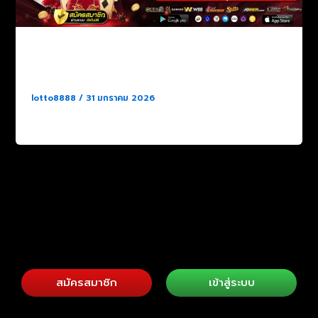
เว็บหวยออนไลน์
Huaytop
lotto8888
/
31 มกราคม 2026
Huaytop สมัครสมาชิก […]
สมัครสมาชิก
เข้าสู่ระบบ