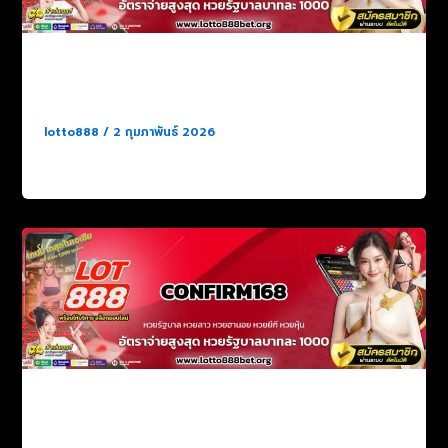
เว็บหวยออนไลน์
HUAYORK
lotto888
/
2 กุมภาพันธ์ 2026
HUAYORK สมัครสมาชิก
เว็บหวยออนไลน์
CONFIRM168