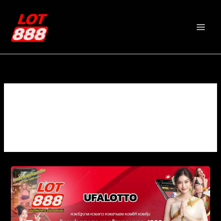
Skip
to
content
หวยออนไลน์