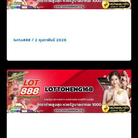
เว็บหวยออนไลน์
UFALOTTO
lotto888
/
2 กุมภาพันธ์ 2026
UFALOTTO สมัครสมาชิก […]
เว็บหวยออนไลน์
LOTTOHENG168