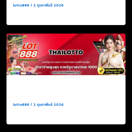
lotto888
/
2 กุมภาพันธ์ 2026
LOTTOHENG168 สมัครสม
เว็บหวยออนไลน์
THAILOTTO
lotto888
/
2 กุมภาพันธ์ 2026
THAILOTTO สมัครสมาชิ