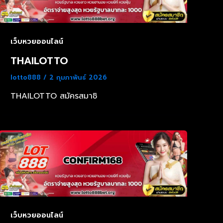
เว็บหวยออนไลน์
THAILOTTO
lotto888
/
2 กุมภาพันธ์ 2026
THAILOTTO สมัครสมาชิ
เว็บหวยออนไลน์