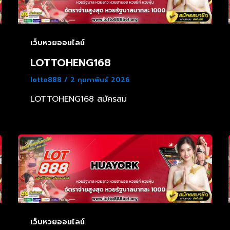
เว็บหวยออนไลน์
LOTTOHENG168
lotto888
/
2 กุมภาพันธ์ 2026
LOTTOHENG168 สมัครสม
เว็บหวยออนไลน์