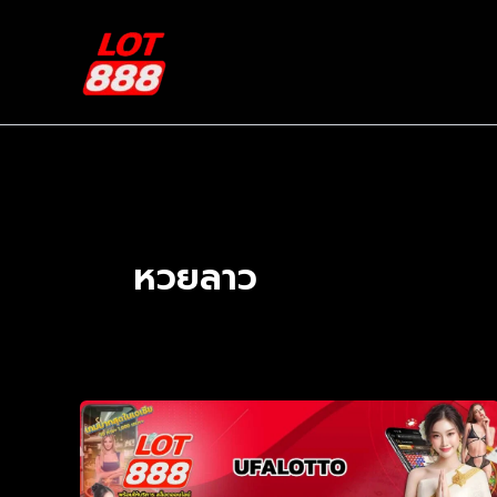
Skip
to
content
หวยลาว