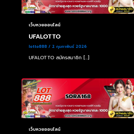
เว็บหวยออนไลน์
UFALOTTO
lotto888
/
2 กุมภาพันธ์ 2026
UFALOTTO สมัครสมาชิก […]
เว็บหวยออนไลน์