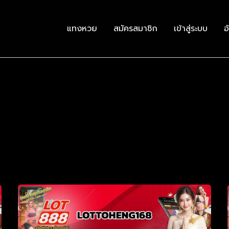
แทงหวย
สมัครสมาชิก
เข้าสู่ระบบ
อ