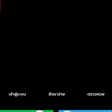
เข้าสู่ระบบ
อัตราจ่าย
ตรวจหวย