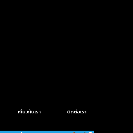
เกี่ยวกับเรา
ติดต่อเรา