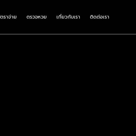
ัตราจ่าย
ตรวจหวย
เกี่ยวกับเรา
ติดต่อเรา