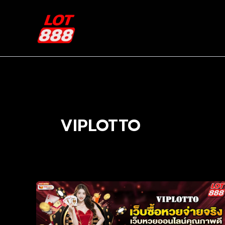
Skip
to
content
VIPLOTTO