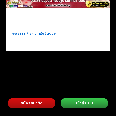
เว็บหวยออนไลน์
SORA168
lotto888
/
2 กุมภาพันธ์ 2026
SORA168 สมัครสมาชิก […]
สมัครสมาชิก
เข้าสู่ระบบ