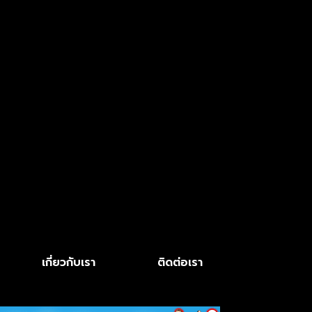
เกี่ยวกับเรา
ติดต่อเรา