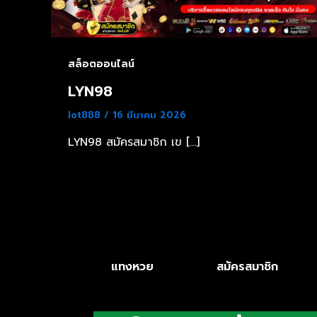
สล็อตออนไลน์
LYN98
lot888
/
16 มีนาคม 2026
LYN98 สมัครสมาชิก เข […]
แทงหวย
สมัครสมาชิก