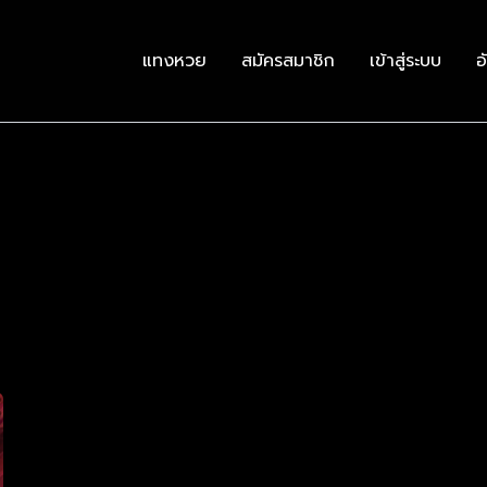
แทงหวย
สมัครสมาชิก
เข้าสู่ระบบ
อ