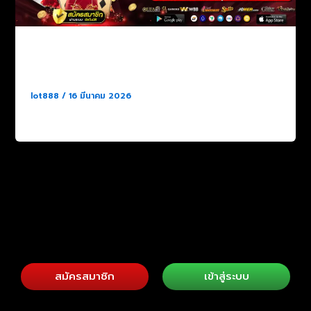
สล็อตออนไลน์
LYN98
lot888
/
16 มีนาคม 2026
LYN98 สมัครสมาชิก เข […]
สมัครสมาชิก
เข้าสู่ระบบ