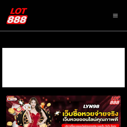
Skip
to
content
LYN98 เครดิตฟรี