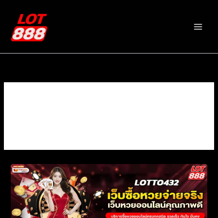
Skip
to
content
LOTTO432 เว็บหวย