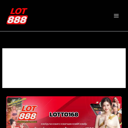
Skip
to
content
LOTTO168