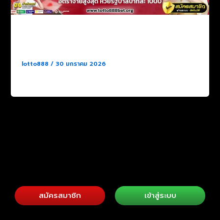
เว็บหวยออนไลน์
LOTTO168
lotto888
/
30 มกราคม 2026
LOTTO168 สมัครสมาชิก […]
สมัครสมาชิก
เข้าสู่ระบบ