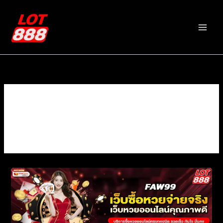
Skip
to
content
FAW99 ล่าสุด