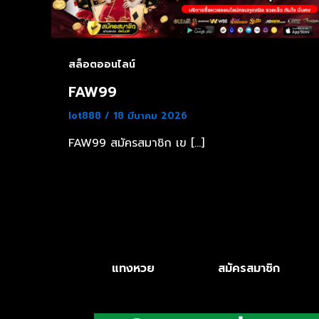
สล็อตออนไลน์
FAW99
lot888
/
18 มีนาคม 2026
FAW99 สมัครสมาชิก เข […]
แทงหวย
สมัครสมาชิก