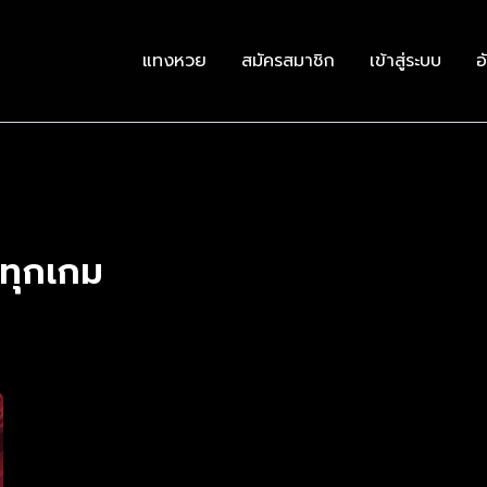
แทงหวย
สมัครสมาชิก
เข้าสู่ระบบ
อ
ทุกเกม