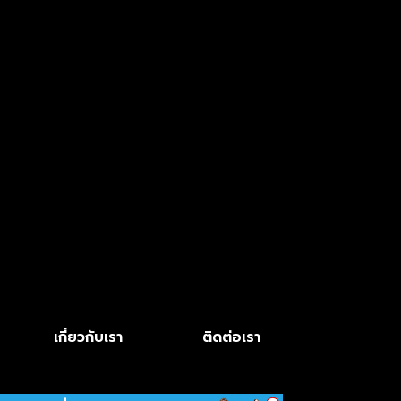
เกี่ยวกับเรา
ติดต่อเรา