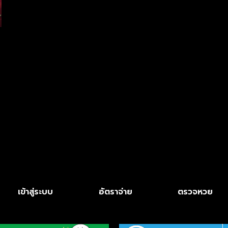
เข้าสู่ระบบ
อัตราจ่าย
ตรวจหวย