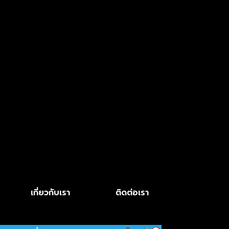
เกี่ยวกับเรา
ติดต่อเรา