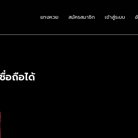
แทงหวย
สมัครสมาชิก
เข้าสู่ระบบ
อ
่อถือได้