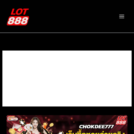
Skip
to
content
chokdee777 เว็บหวยเชื่อ
ถือได้