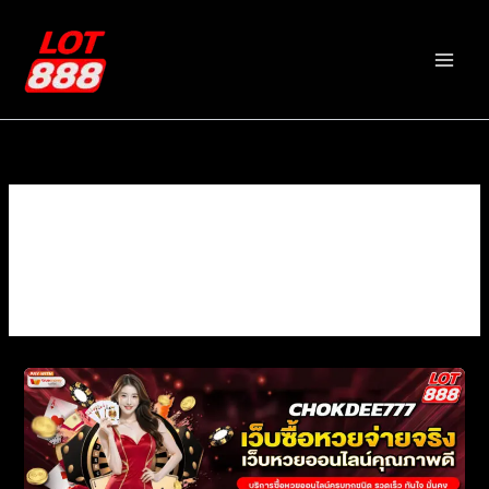
Skip
to
content
chokdee777 เครดิตฟรี