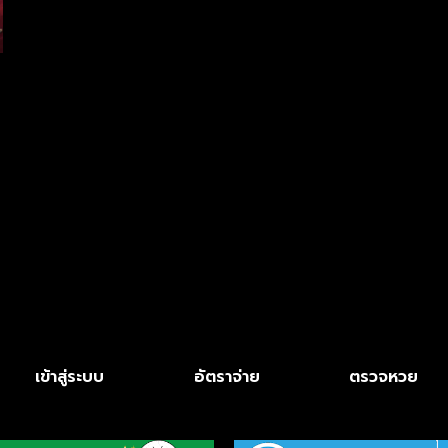
เข้าสู่ระบบ
อัตราจ่าย
ตรวจหวย