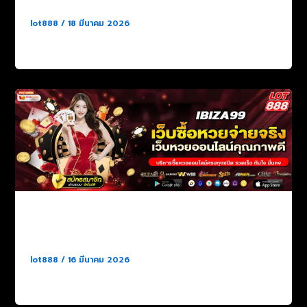
FAW99
lot888
/
18 มีนาคม 2026
FAW99 สมัครสมาชิก เข
สล็อตออนไลน์
IBIZA99
lot888
/
16 มีนาคม 2026
IBIZA99 สมัครสมาชิก