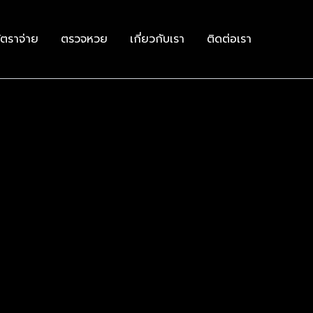
ัตราจ่าย
ตรวจหวย
เกี่ยวกับเรา
ติดต่อเรา