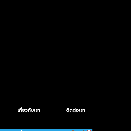
เกี่ยวกับเรา
ติดต่อเรา