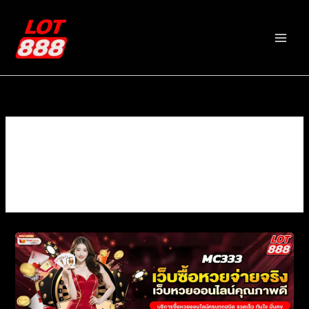
Skip
to
content
ทางเข้า MC333