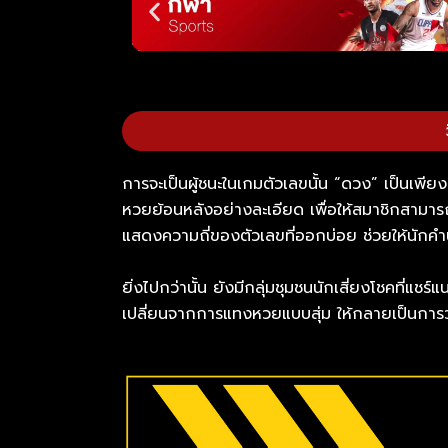
การจะเป็นผู้ชนะในเกมตัวเลขนั้น “ดวง” เป็นเพียงส่
หวยย้อนหลังอย่างละเอียด เพื่อให้สมาชิกสามารถ
แสดงความถี่ของตัวเลขที่ออกบ่อย ช่วยให้นักคำ
ยิ่งไปกว่านั้น ยังมีกลุ่มชุมชนนักเสี่ยงโชคที่แช
เปลี่ยนจากการแทงหวยแบบสุ่ม ให้กลายเป็นการว