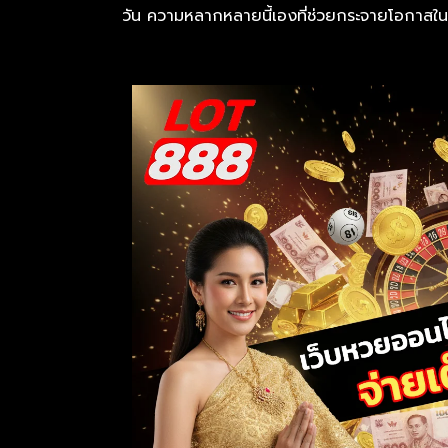
วัน ความหลากหลายนี้เองที่ช่วยกระจายโอกาสในกา