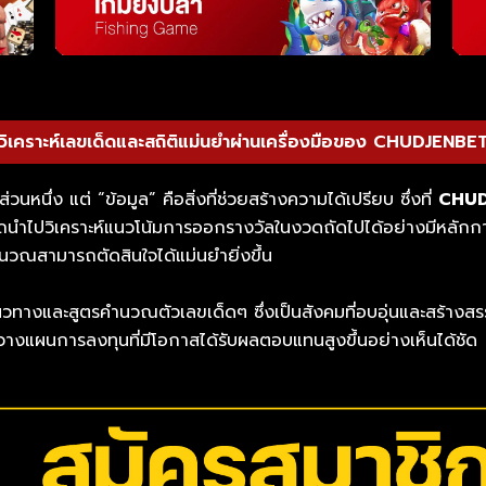
วิเคราะห์เลขเด็ดและสถิติแม่นยำผ่านเครื่องมือของ CHUDJENBE
วนหนึ่ง แต่ “ข้อมูล” คือสิ่งที่ช่วยสร้างความได้เปรียบ ซึ่งที่
CHUD
นำไปวิเคราะห์แนวโน้มการออกรางวัลในงวดถัดไปได้อย่างมีหลักการ 
นวณสามารถตัดสินใจได้แม่นยำยิ่งขึ้น
ร์แนวทางและสูตรคำนวณตัวเลขเด็ดๆ ซึ่งเป็นสังคมที่อบอุ่นและสร้างสรร
างแผนการลงทุนที่มีโอกาสได้รับผลตอบแทนสูงขึ้นอย่างเห็นได้ชัด