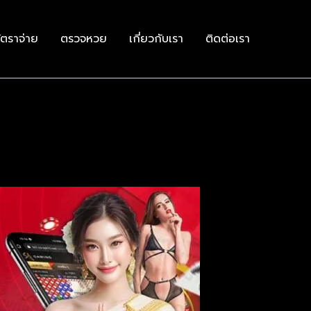
ัตราจ่าย
ตรวจหวย
เกี่ยวกับเรา
ติดต่อเรา