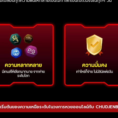
่วยเปลี่ยนทุกความฝันให้กลายเป็นโอกาสที่เป็นไปได้จริงในทุกๆ วัน
ดเริ่มต้นของความเหนือระดับในวงการหวยออนไลน์กับ CHUDJEN