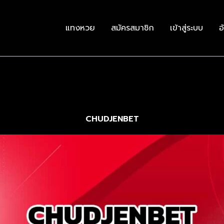
แทงหวย
สมัครสมาชิก
เข้าสู่ระบบ
อ
CHUDJENBET