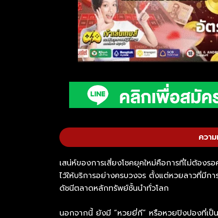
ความ
เสน่ห์ของการเสี่ยงโชคยุคใหม่คือการที่ไม่ต้องร
ไว้ให้บริการอย่างครบวงจร ตั้งแต่หวยลาวที่มีก
ดัชนีตลาดหลักทรัพย์ชั้นนำทั่วโลก
นอกจากนี้ ยังมี “หวยยี่กี” หรือหวยปิงปองที่เ