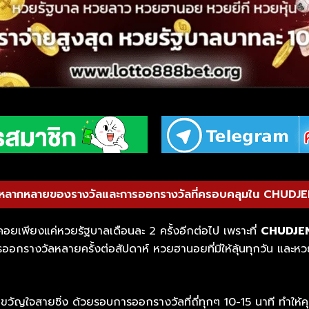
หลากหลายของรางวัลและการออกรางวัลที่ครอบคลุมใน CHUDJ
อคอยเพียงแค่หวยรัฐบาลเดือนละ 2 ครั้งอีกต่อไป เพราะที่
CHUDJE
ารออกรางวัลหลายครั้งต่อสัปดาห์ หวยฮานอยที่มีให้ลุ้นทุกวัน และห
ป็นขวัญใจสายซิ่ง ด้วยรอบการออกรางวัลที่ถี่ทุกๆ 10-15 นาที ทำใ