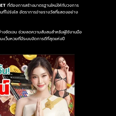
BET
ที่ต้องการสร้างมาตรฐานใหม่ให้กับวงการ
ี่โปร่งใส อัตราการจ่ายรางวัลที่แสดงอย่าง
่างชัดเจน ช่วยลดความสับสนสำหรับผู้ใช้งานมือ
เว็บหวยที่มีระบบจัดการดีที่สุดแห่งปี