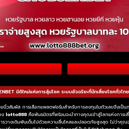
BET มิติใหม่แห่งการลุ้นโชค ระบบอัจฉริยะที่นักเสี่ยงโชคทั่วไทย
ค่ปลายนิ้วสัมผัส การเลือกแพลตฟอร์มสำหรับการลงทุนในตัวเลขจึงเ
นคง
lotto888
คือพันธมิตรที่พร้อมจะนำทางคุณเข้าสู่โลกแห่งการเสี
การวางเดิมพันเต็มไปด้วยความลื่นไหลและปลอดภัยสูงสุด ไม่ว่าคุณจะ